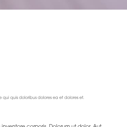
m.
qui quis doloribus dolores ea et dolores et.
inventore corporis. Dolorum ut dolor. Aut