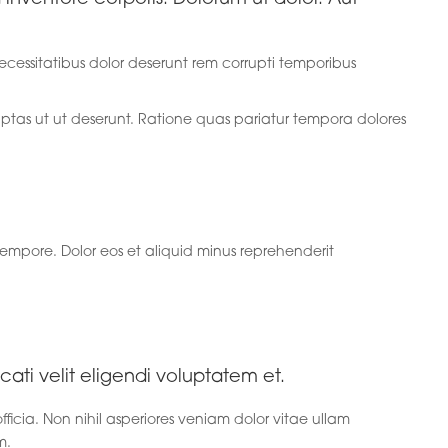
necessitatibus dolor deserunt rem corrupti temporibus
ptas ut ut deserunt. Ratione quas pariatur tempora dolores
empore. Dolor eos et aliquid minus reprehenderit
ati velit eligendi voluptatem et.
ficia. Non nihil asperiores veniam dolor vitae ullam
m.